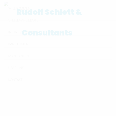
WILLKOMMEN
STELLENANGEBOTE
INITIATIVBEWERBUNG
KANDIDATEN
MANDANTEN
ÜBER UNS
KONTAKT
Unternehmensberater (m/w/d)