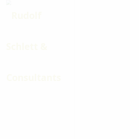
Impre